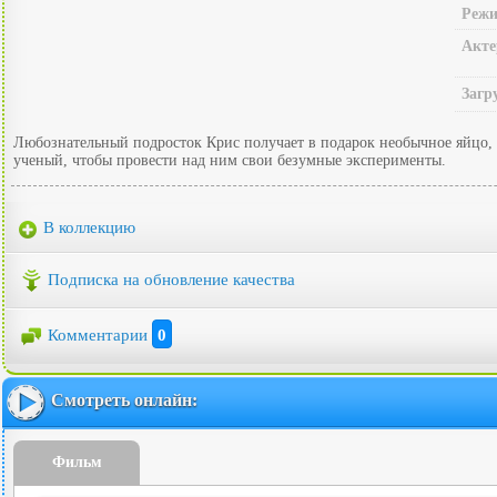
Режи
Акте
Загр
Любознательный подросток Крис получает в подарок необычное яйцо, 
ученый, чтобы провести над ним свои безумные эксперименты.
В коллекцию
Подписка на обновление качества
Комментарии
0
Смотреть онлайн:
Фильм