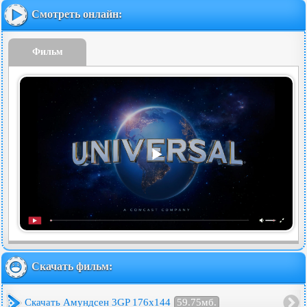
Смотреть онлайн:
Фильм
Скачать фильм:
Скачать Амундсен 3GP 176x144
59.75мб.