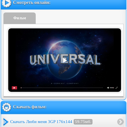
Смотреть онлайн:
Фильм
Скачать фильм:
Скачать Люби меня 3GP 176x144
59.75мб.