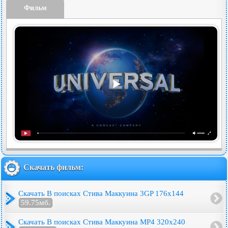
Фильм
Скачать фильм:
Скачать В поисках Стива Маккуина 3GP 176x144
59.75мб.
Скачать В поисках Стива Маккуина MP4 320x240