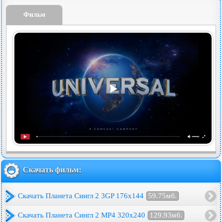
Фильм
Скачать фильм:
Скачать Планета Сингл 2 3GP 176x144
59.75мб.
Скачать Планета Сингл 2 MP4 320x240
129.93мб.