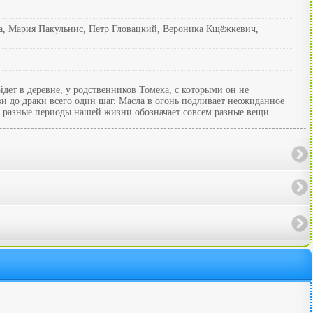
а, Мария Пакульнис, Петр Гловацкий, Вероника Кщёжкевич,
дет в деревне, у родственников Томека, с которыми он не
бви до драки всего один шаг. Масла в огонь подливает неожиданное
 в разные периоды нашей жизни обозначает совсем разные вещи.