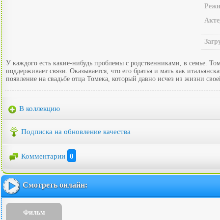
Режи
Акте
Загр
У каждого есть какие-нибудь проблемы с родственниками, в семье. То
поддерживает связи. Оказывается, что его братья и мать как итальянс
появление на свадьбе отца Томека, который давно исчез из жизни сво
В коллекцию
Подписка на обновление качества
Комментарии
0
Смотреть онлайн:
Фильм