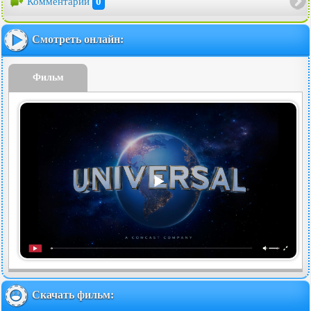
Комментарии
0
Смотреть онлайн:
Фильм
Скачать фильм: