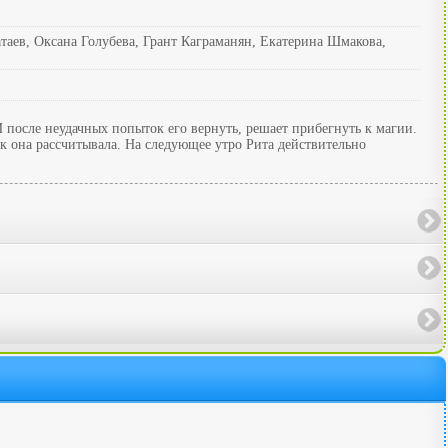
аев, Оксана Голубева, Грант Каграманян, Екатерина Шмакова,
И после неудачных попыток его вернуть, решает прибегнуть к магии.
ак она рассчитывала. На следующее утро Рита действительно