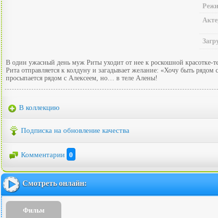
Режи
Акте
Загр
В один ужасный день муж Риты уходит от нее к роскошной красотке-тел
Рита отправляется к колдуну и загадывает желание: «Хочу быть рядом 
просыпается рядом с Алексеем, но… в теле Алены!
В коллекцию
Подписка на обновление качества
Комментарии
0
Смотреть онлайн:
Фильм