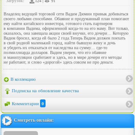
Загрузок:
124 |
91
Владелец ведущей торговой сети Вадим Дюмин привык добиваться
своего любыми способами. Обаяние и продуманный план помогают
ему найти китайского инвестора, готового стать партнером
в компании Вадима, оформленной когда-то на его маму. Вот только,
оказалось, она завещала акции своей внучке, его дочери… Которую
Вадим бросил, когда ей было 2 года.Теперь Вадим должен поехать
в свой родной маленький город, найти бывшую жену и дочь
и убедить их отказаться от наследства на сумму… где-то
полмиллиарда долларов. Вадим уверен, что его обаяние
и манипуляции сработают и здесь, но в мире дочери его методы
не работают, и слово «дорогой» здесь совсем не про деньги.
В коллекцию
Подписка на обновление качества
Комментарии
0
Смотреть онлайн: