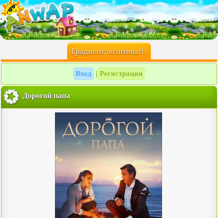
Градиент позитива!!!
Вход
Регистрация
|
Дорогой папа