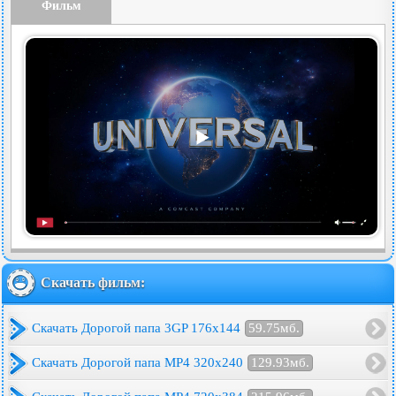
Фильм
Скачать фильм:
Скачать Дорогой папа 3GP 176x144
59.75мб.
Скачать Дорогой папа MP4 320x240
129.93мб.