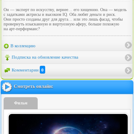
Он — эксперт по искусству, вернее… его хищению. Она — модель
с задатками актрисы и высоким IQ. Оба любят деньги и риск.
Они просто созданы друг для друга… или это лишь фасад, чтобы
провернуть изысканную и виртуозную аферу, больше похожую
на арт-перформанс?
В коллекцию
Подписка на обновление качества
Комментарии
0
Смотреть онлайн:
Фильм