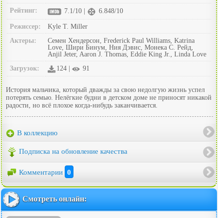
Рейтинг:
7.1/10 |
6.848/10
Режиссер:
Kyle T. Miller
Актеры:
Семен Хендерсон, Frederick Paul Williams, Katrina
Love, Шири Бинум, Ния Дэвис, Монека С. Рейд,
Anjil Jeter, Aaron J. Thomas, Eddie King Jr., Linda Love
Загрузок:
124 |
91
История мальчика, который дважды за свою недолгую жизнь успел
потерять семью. Нелёгкие будни в детском доме не приносят никакой
радости, но всё плохое когда-нибудь заканчивается.
В коллекцию
Подписка на обновление качества
Комментарии
0
Смотреть онлайн: