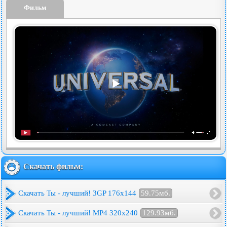
Фильм
Скачать фильм:
Скачать Ты - лучший! 3GP 176x144
59.75мб.
Скачать Ты - лучший! MP4 320x240
129.93мб.