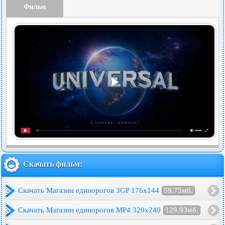
Фильм
Скачать фильм:
Скачать Магазин единорогов 3GP 176x144
59.75мб.
Скачать Магазин единорогов MP4 320x240
129.93мб.