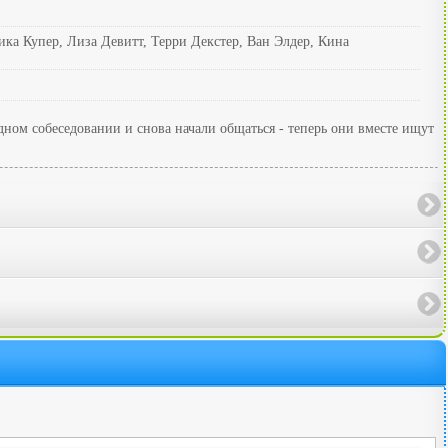
ника Купер, Лиза Девитт, Терри Декстер, Ван Элдер, Кина
ном собеседовании и снова начали общаться - теперь они вместе ищут