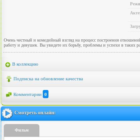
Режи
Акте
Загр
Очень честный и комедийный взгляд на процесс построения отношений
работу и девушек. Вы увидете их борьбу, проблемы и успехи в таких 
В коллекцию
Подписка на обновление качества
Комментарии
0
Смотреть онлайн:
Фильм