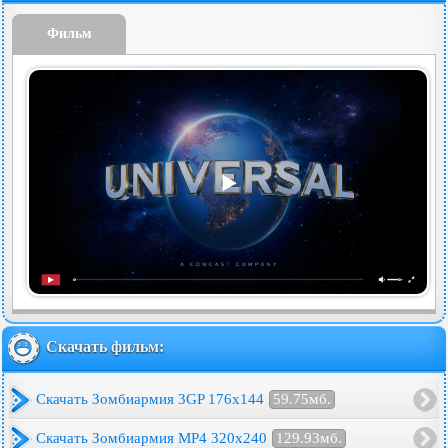
Фильм
Скачать фильм:
Скачать Зомбиармия 3GP 176x144
59.75мб.
Скачать Зомбиармия MP4 320x240
129.93мб.