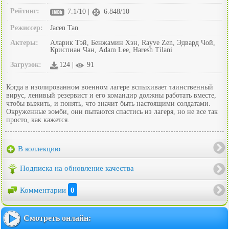
Рейтинг:
7.1/10 |
6.848/10
Режиссер:
Jacen Tan
Актеры:
Аларик Тэй, Бенжамин Хэн, Rayve Zen, Эдвард Чой,
Криспиан Чан, Adam Lee, Haresh Tilani
Загрузок:
124 |
91
Когда в изолированном военном лагере вспыхивает таинственный
вирус, ленивый резервист и его командир должны работать вместе,
чтобы выжить, и понять, что значит быть настоящими солдатами.
Окруженные зомби, они пытаются спастись из лагеря, но не все так
просто, как кажется.
В коллекцию
Подписка на обновление качества
Комментарии
0
Смотреть онлайн: