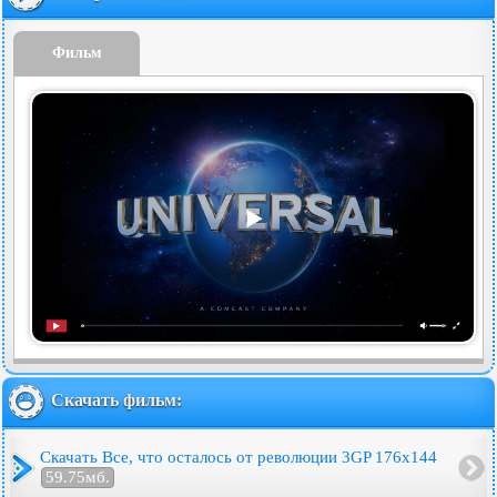
Фильм
Скачать фильм:
Скачать Все, что осталось от революции 3GP 176x144
59.75мб.