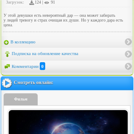
Загрузок:
124 |
91
У этой девушки есть невероятный дар — она может забирать
у людей тревогу и страх очищая их души. Но у каждого дара есть
цена.
В коллекцию
Подписка на обновление качества
Комментарии
0
Смотреть онлайн:
Фильм