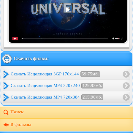
Скачать фильм:
Скачать Исцеляющая 3GP 176x144
59.75мб.
Скачать Исцеляющая MP4 320x240
129.93мб.
Скачать Исцеляющая MP4 720x384
215.96мб.
Поиск
В фильмы