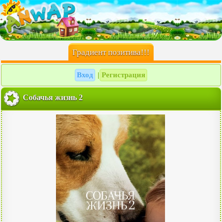
Градиент позитива!!!
Вход
Регистрация
|
Собачья жизнь 2