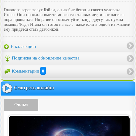
Главного героя зовут Бэйли, он любит бекон и своего человека
Итана. Они прожили вместе много счастливых лет, и вот настала
пора прощаться. Но разве он может уйти, когда другу так нужна
помощь?Ради Итана он готов на все… даже если в одной из жизней
ему придётся стать девчонкой.
В коллекцию
Подписка на обновление качества
Комментарии
0
Смотреть онлайн:
Фильм