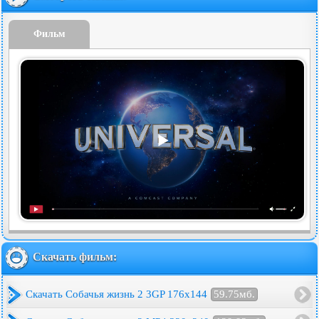
Фильм
Скачать фильм:
Скачать Собачья жизнь 2 3GP 176x144
59.75мб.