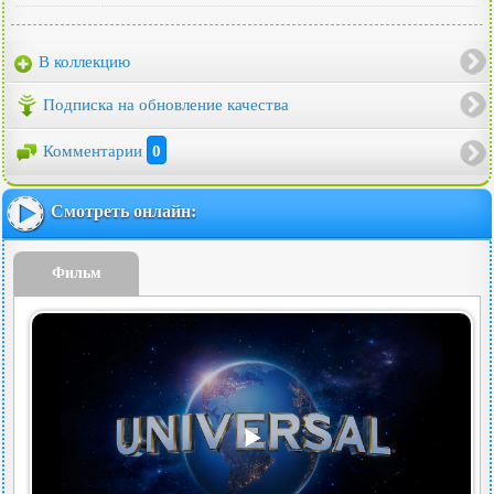
В коллекцию
Подписка на обновление качества
Комментарии
0
Смотреть онлайн:
Фильм