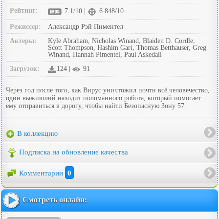
Рейтинг:
7.1/10 |
6.848/10
Режиссер:
Александр Рэй Пиментел
Актеры:
Kyle Abraham, Nicholas Winand, Blaiden D. Cordle,
Scott Thompson, Hashim Gari, Thomas Betthauser, Greg
Winand, Hannah Pimentel, Paul Askedall
Загрузок:
124 |
91
Через год после того, как Вирус уничтожил почти всё человечество,
один выживший находит поломанного робота, который помогает
ему отправиться в дорогу, чтобы найти Безопасную Зону 57.
В коллекцию
Подписка на обновление качества
Комментарии
0
Смотреть онлайн: