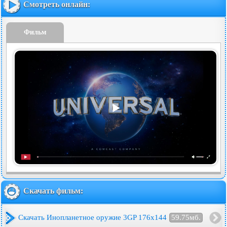
Смотреть онлайн:
Фильм
Скачать фильм:
Скачать Инопланетное оружие 3GP 176x144
59.75мб.