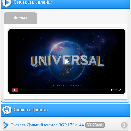
Смотреть онлайн:
Фильм
Скачать фильм:
Скачать Дальний космос 3GP 176x144
59.75мб.