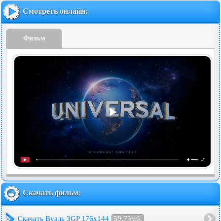
Смотреть онлайн:
Фильм
Скачать фильм:
Скачать Вуаль 3GP 176x144
59.75мб.