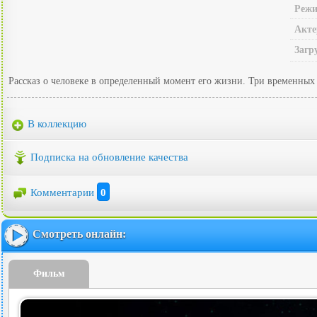
Режи
Акте
Загр
Рассказ о человеке в определенный момент его жизни. Три временных о
В коллекцию
Подписка на обновление качества
Комментарии
0
Смотреть онлайн:
Фильм