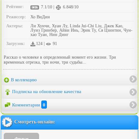
Рейтинг:
7.1/10 |
6.848/10
Режиссер:
Хо ВиДин
Актеры:
Ли Хунчи, Хуан Лу, Linda Jui-Chi Liu, Джек Као,
Луиз Гринбер, Айви Инь, Эрик Ту, Ся Цзинтин, Чун-
хао Туан, Нин Динг
Загрузок:
124 |
91
Рассказ о человеке в определенный момент его жизни. Три
временных отрезка, три ночи, три судьбы...
В коллекцию
Подписка на обновление качества
Комментарии
0
Смотреть онлайн:
Фильм