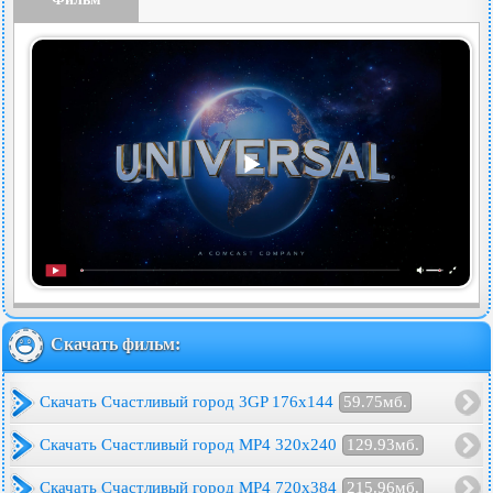
Скачать фильм:
Скачать Счастливый город 3GP 176x144
59.75мб.
Скачать Счастливый город MP4 320x240
129.93мб.
Скачать Счастливый город MP4 720x384
215.96мб.