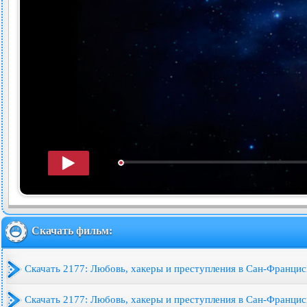
Скачать фильм:
Скачать 2177: Любовь, хакеры и преступления в Сан-Франци
Скачать 2177: Любовь, хакеры и преступления в Сан-Франци