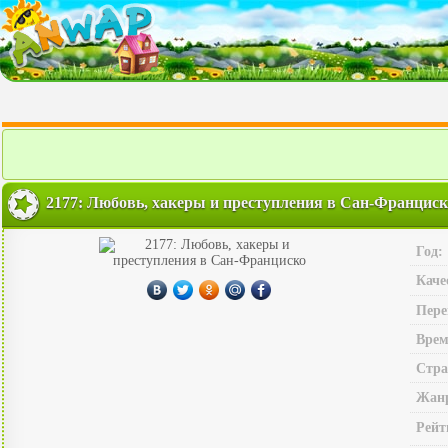
2177: Любовь, хакеры и преступления в Сан-Франциск
Год:
Каче
Пере
Врем
Стра
Жан
Рейт