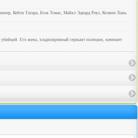
ер, Кейти Татара, Блэк Томас, Майкл Эдвард Роуз, Келвин Хань
м убийцей. Его жена, хладнокровный сержант полиции, начинает