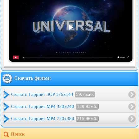
Скачать фильм:
Скачать Гарриет 3GP 176x144
59.75мб.
Скачать Гарриет MP4 320x240
129.93мб.
Скачать Гарриет MP4 720x384
215.96мб.
Поиск