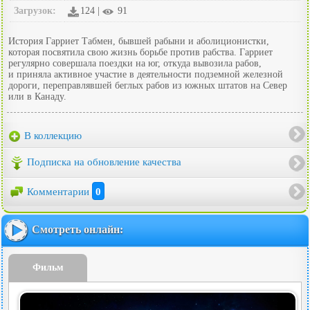
Загрузок:
124 |
91
История Гарриет Табмен, бывшей рабыни и аболиционистки,
которая посвятила свою жизнь борьбе против рабства. Гарриет
регулярно совершала поездки на юг, откуда вывозила рабов,
и приняла активное участие в деятельности подземной железной
дороги, переправлявшей беглых рабов из южных штатов на Север
или в Канаду.
В коллекцию
Подписка на обновление качества
Комментарии
0
Смотреть онлайн:
Фильм