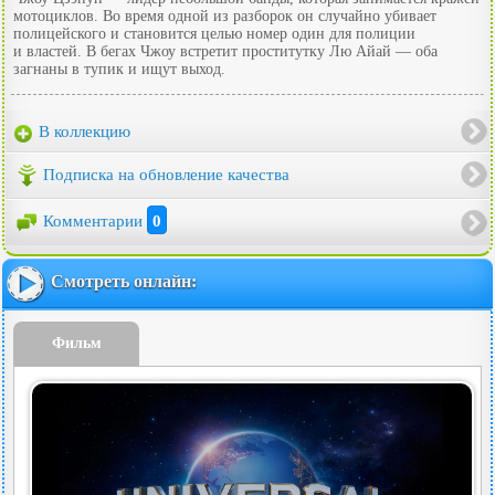
мотоциклов. Во время одной из разборок он случайно убивает
полицейского и становится целью номер один для полиции
и властей. В бегах Чжоу встретит проститутку Лю Айай — оба
загнаны в тупик и ищут выход.
В коллекцию
Подписка на обновление качества
Комментарии
0
Смотреть онлайн:
Фильм