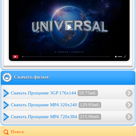
Скачать фильм:
Скачать Прощание 3GP 176x144
59.75мб.
Скачать Прощание MP4 320x240
129.93мб.
Скачать Прощание MP4 720x384
215.96мб.
Поиск