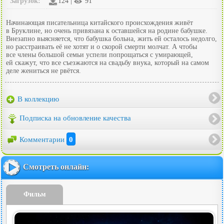
Загрузок:
124 |
91
Начинающая писательница китайского происхождения живёт
в Бруклине, но очень привязана к оставшейся на родине бабушке.
Внезапно выясняется, что бабушка больна, жить ей осталось недолго,
но расстраивать её не хотят и о скорой смерти молчат. А чтобы
все члены большой семьи успели попрощаться с умирающей,
ей скажут, что все съезжаются на свадьбу внука, который на самом
деле жениться не рвётся.
В коллекцию
Подписка на обновление качества
Комментарии
0
Смотреть онлайн:
Фильм