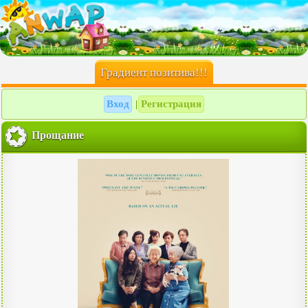
Градиент позитива!!!
Вход
Регистрация
|
Прощание