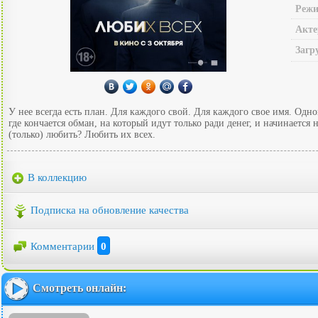
Режи
Акте
Загр
У нее всегда есть план. Для каждого свой. Для каждого свое имя. Од
где кончается обман, на который идут только ради денег, и начинается
(только) любить? Любить их всех.
В коллекцию
Подписка на обновление качества
Комментарии
0
Смотреть онлайн: