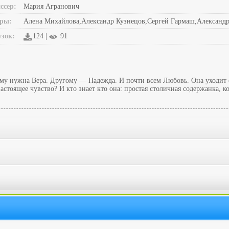
ссер:
Мария Агранович
ры:
Алена Михайлова,Александр Кузнецов,Сергей Гармаш,Александр
узок:
124 |
91
ному нужна Вера. Другому — Надежда. И почти всем Любовь. Она уходит о
 настоящее чувство? И кто знает кто она: простая столичная содержанка,