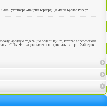
Стив Гуттенберг,Анайрин Барнард,Ди Джей Куоллс,Роберт
 Международную федерацию бодибилдинга, которая впоследствии
ать в США. Фильм расскажет, как строилась империя Уайдеров