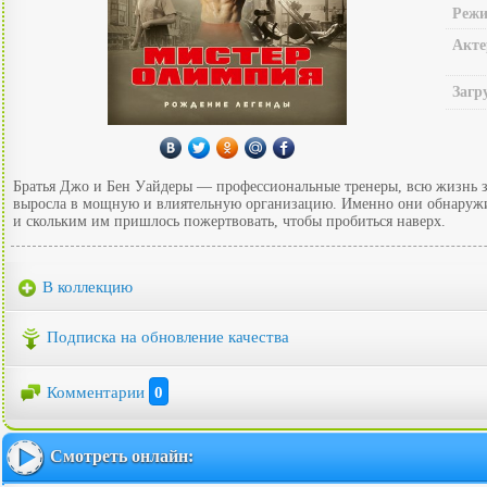
Режи
Акте
Загр
Братья Джо и Бен Уайдеры — профессиональные тренеры, всю жизнь 
выросла в мощную и влиятельную организацию. Именно они обнаружил
и скольким им пришлось пожертвовать, чтобы пробиться наверх.
В коллекцию
Подписка на обновление качества
Комментарии
0
Смотреть онлайн: