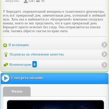
Загрузок:
124 |
91
У Бернадетт, очаровательной женщины и талантливого архитектора,
есть всё: прекрасный дом, замечательная дочь, успешный и любящий
муж. Хоть она и выбивается из «безупречной» компании соседских
мамаш, никто не мог представить, что в один прекрасный день
Бернадетт просто исчезнет без следа. Она отправляется на поиски
себя, пытаясь обрести счастье на краю света.
В коллекцию
Подписка на обновление качества
Комментарии
0
Смотреть онлайн:
Фильм