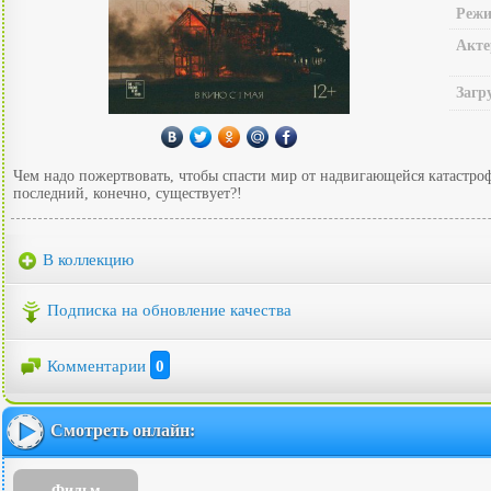
Режи
Акте
Загр
Чем надо пожертвовать, чтобы спасти мир от надвигающейся катастро
последний, конечно, существует?!
В коллекцию
Подписка на обновление качества
Комментарии
0
Смотреть онлайн:
Фильм