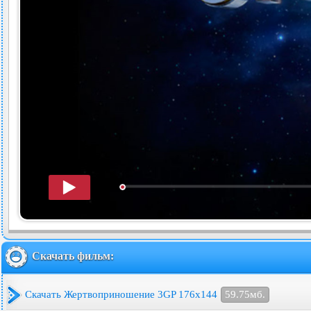
Скачать фильм:
Скачать Жертвоприношение 3GP 176x144
59.75мб.