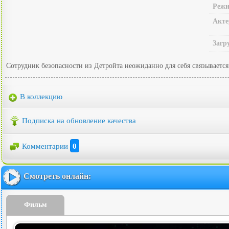
Режи
Акте
Загр
Сотрудник безопасности из Детройта неожиданно для себя связывается
В коллекцию
Подписка на обновление качества
Комментарии
0
Смотреть онлайн:
Фильм