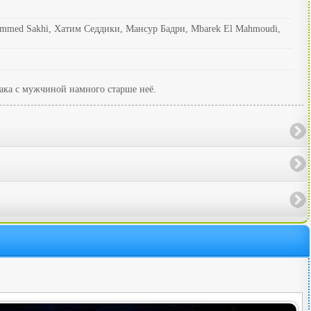
hammed Sakhi, Хатим Седдики, Мансур Бадри, Mbarek El Mahmoudi,
рака с мужчиной намного старше неё.