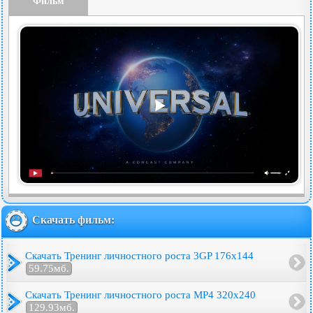
Фильм
Скачать фильм:
Скачать Тренинг личностного роста 3GP 176x144
59.75мб.
Скачать Тренинг личностного роста MP4 320x240
129.93мб.