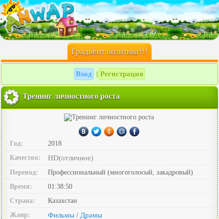
Градиент позитива!!!
Вход
Регистрация
|
Тренинг личностного роста
Год:
2018
Качество:
HD(отличное)
Перевод:
Профессиональный (многоголосый, закадровый)
Время:
01:38:50
Страна:
Казахстан
Жанр:
Фильмы
Драмы
/