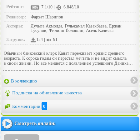
Рейтинг:
7.1/10 |
6.848/10
Режиссер:
Фархат Шарипов
Актеры:
Дулыга Акмолда, Гульжамал Казакбаева, Ержан
Тусупов, Филипп Волошин, Асель Калиева
Загрузок:
124 |
91
Обычный банковский клерк Канат переживает кризис среднего
возраста. К сорока годам он перестал мечтать и не видит смысла
в своей жизни. Но все меняется с появлением успешного Даника…
В коллекцию
Подписка на обновление качества
Комментарии
0
Смотреть онлайн: