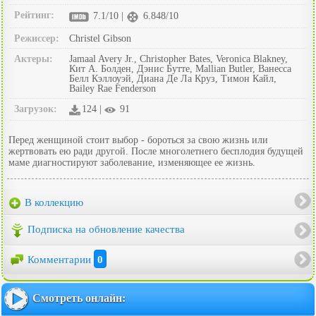
Рейтинг:
7.1/10 |
6.848/10
Режиссер:
Christel Gibson
Актеры:
Jamaal Avery Jr., Christopher Bates, Veronica Blakney,
Кит А. Болден, Дэнис Бутте, Mallian Butler, Ванесса
Белл Кэллоуэй, Диана Де Ла Круз, Тимон Кайл,
Bailey Rae Fenderson
Загрузок:
124 |
91
Перед женщиной стоит выбор - бороться за свою жизнь или
жертвовать ею ради другой. После многолетнего бесплодия будущей
маме диагностируют заболевание, изменяющее ее жизнь.
В коллекцию
Подписка на обновление качества
Комментарии
0
Смотреть онлайн: