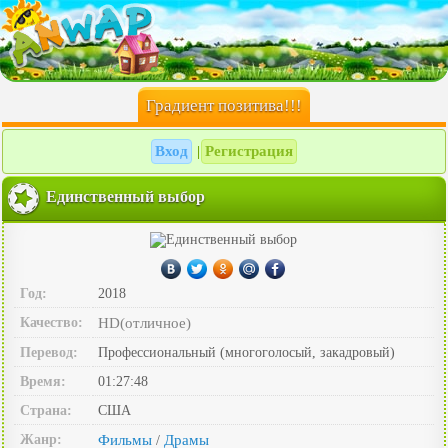
Градиент позитива!!!
Вход
Регистрация
|
Единственный выбор
Год:
2018
Качество:
HD(отличное)
Перевод:
Профессиональный (многоголосый, закадровый)
Время:
01:27:48
Страна:
США
Жанр:
Фильмы
Драмы
/