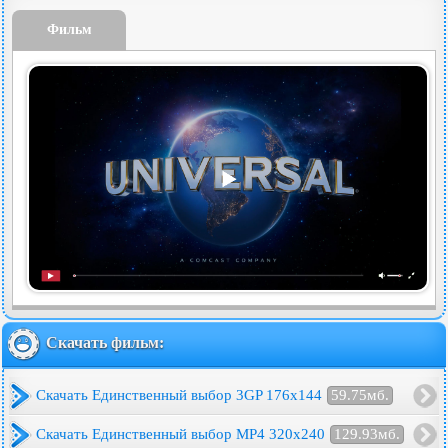
Фильм
Скачать фильм:
Скачать Единственный выбор 3GP 176x144
59.75мб.
Скачать Единственный выбор MP4 320x240
129.93мб.