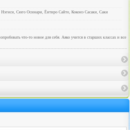
 Нэгиси, Сюго Осинари, Ёитиро Сайто, Коконэ Сасаки, Саки
пробовать что-то новое для себя. Аяко учится в старших классах и все