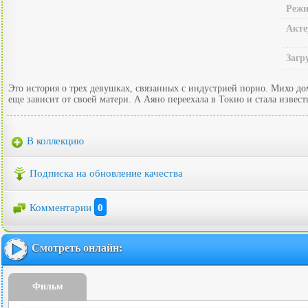
Режи
Акте
Загр
Это история о трех девушках, связанных с индустрией порно. Михо дом
еще зависит от своей матери. А Аяно переехала в Токио и стала извес
В коллекцию
Подписка на обновление качества
Комментарии
0
Смотреть онлайн:
Фильм