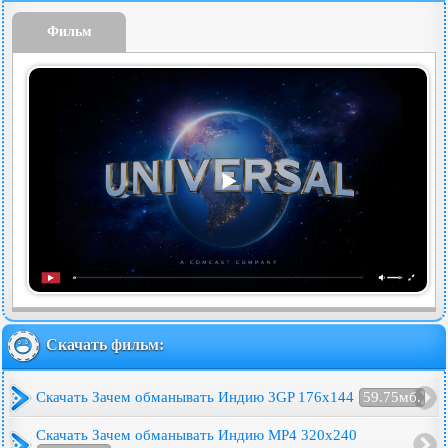
Фильм
Скачать фильм:
Скачать Зачем обманывать Индию 3GP 176x144
59.75мб.
Скачать Зачем обманывать Индию MP4 320x240