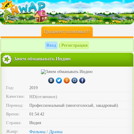
Градиент позитива!!!
Вход
Регистрация
|
Зачем обманывать Индию
Год:
2019
Качество:
HD(отличное)
Перевод:
Профессиональный (многоголосый, закадровый)
Время:
01:54:42
Страна:
Индия
Жанр:
Фильмы
Драмы
/