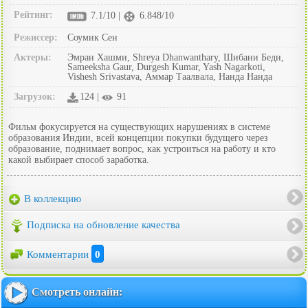
Рейтинг:
7.1/10 |
6.848/10
Режиссер:
Соумик Сен
Актеры:
Эмран Хашми, Shreya Dhanwanthary, Шибани Беди,
Sameeksha Gaur, Durgesh Kumar, Yash Nagarkoti,
Vishesh Srivastava, Аммар Таалвала, Нанда Нанда
Загрузок:
124 |
91
Фильм фокусируется на существующих нарушениях в системе
образования Индии, всей концепции покупки будущего через
образование, поднимает вопрос, как устроиться на работу и кто
какой выбирает способ заработка.
В коллекцию
Подписка на обновление качества
Комментарии
0
Смотреть онлайн: