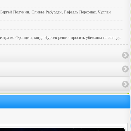
Сергей Полунин, Оливье Рабурден, Рафаэль Персонас, Чулпан
еатра во Франции, когда Нуреев решил просить убежища на Западе.