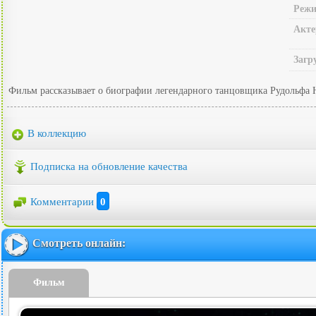
Режи
Акте
Загр
Фильм рассказывает о биографии легендарного танцовщика Рудольфа Ну
В коллекцию
Подписка на обновление качества
Комментарии
0
Смотреть онлайн:
Фильм