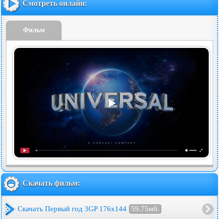
Смотреть онлайн:
Фильм
Скачать фильм:
Скачать Первый год 3GP 176x144
59.75мб.