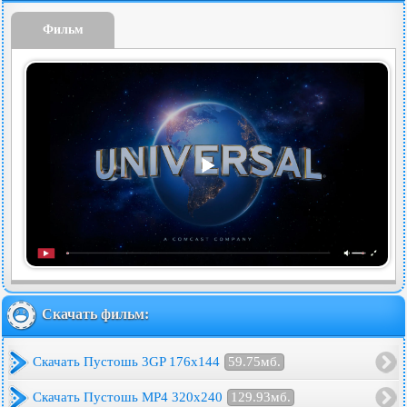
Фильм
Скачать фильм:
Скачать Пустошь 3GP 176x144
59.75мб.
Скачать Пустошь MP4 320x240
129.93мб.