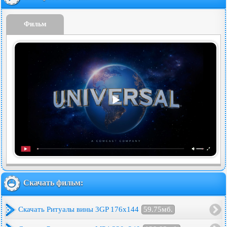
Фильм
Скачать фильм:
Скачать Ритуалы вины 3GP 176x144
59.75мб.