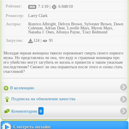
Рейтинг:
7.1/10 |
6.848/10
Режиссер:
Larry Clark
Актеры:
Ronrico Albright, Delvyn Brown, Sylvester Brown, Dawn
Coleman, Adrian Dent, Lavelle Mays, Myron Mays,
Natasha J. Ones, Allonya Payne, Traci Redmond
Загрузок:
124 |
91
Молодая черная женщина тяжело переживает смерть своего первого
мужа. Но представляла ли она, что вуду и страшные кошмары про
его убийство могут загубить ее жизнь и привести к таким ужасным
последствиям? Сможет ли она оправиться после этого и снова стать
счастливой?
В коллекцию
Подписка на обновление качества
Комментарии
0
Смотреть онлайн: