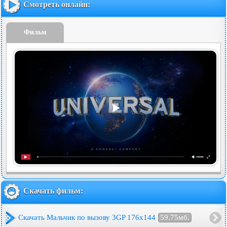
Смотреть онлайн:
Фильм
Скачать фильм:
Скачать Мальчик по вызову 3GP 176x144
59.75мб.