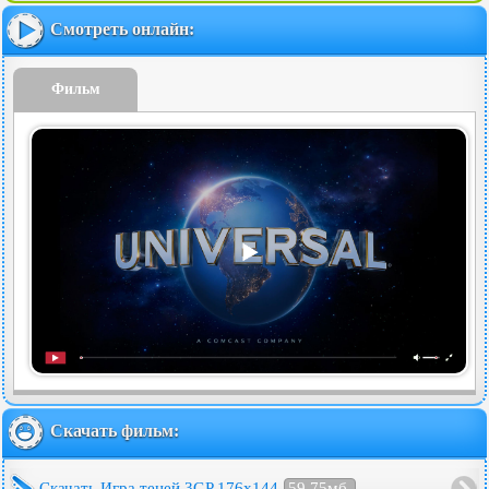
Смотреть онлайн:
Фильм
Скачать фильм:
Скачать Игра теней 3GP 176x144
59.75мб.