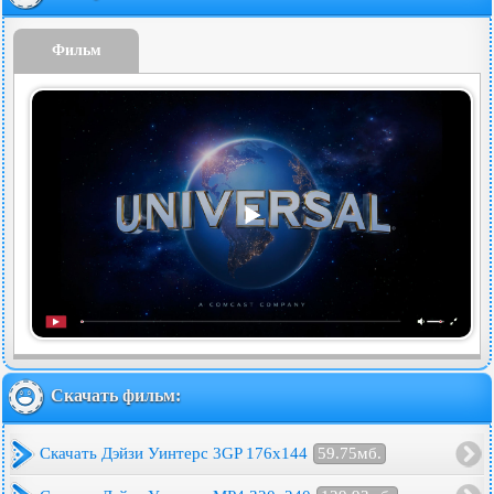
Фильм
Скачать фильм:
Скачать Дэйзи Уинтерс 3GP 176x144
59.75мб.