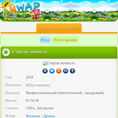
Градиент позитива!!!
Вход
Регистрация
|
Стёртая личность
Год:
2018
Качество:
HD(отличное)
Перевод:
Профессиональный (многоголосый, закадровый)
Время:
01:54:46
Страна:
США, Австралия
Жанр:
Фильмы
Драмы
/