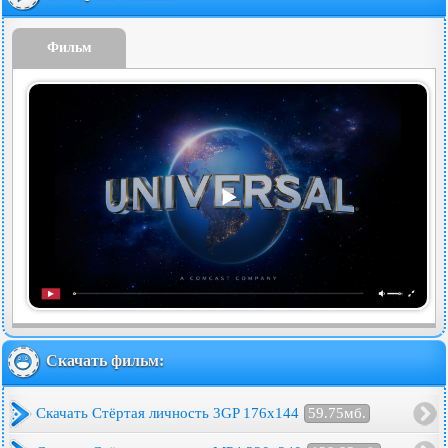
Фильм
Скачать фильм:
Скачать Стёртая личность 3GP 176x144
59.75мб.