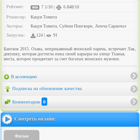
Рейтинг:
7.1/10 |
6.848/10
Режиссер:
Кацуя Томита
Актеры:
Кацуя Томита, Субеня Понгкорн, Апича Саранчол
Загрузок:
124 |
91
Бангкок 2015. Озава, неприкаянный японский парень, встречает Лак,
девушку, которая достигла пика своей карьеры на улице Тханья,
места, которое процветает за счет богатых японских мужчин.
В коллекцию
Подписка на обновление качества
Комментарии
0
Смотреть онлайн:
Фильм