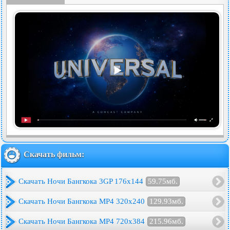
Скачать фильм:
Скачать Ночи Бангкока 3GP 176x144
59.75мб.
Скачать Ночи Бангкока MP4 320x240
129.93мб.
Скачать Ночи Бангкока MP4 720x384
215.96мб.