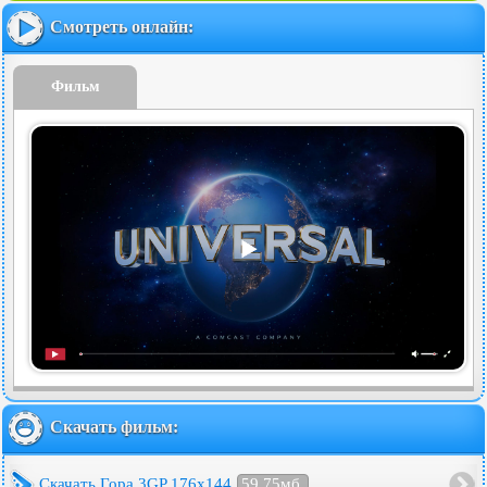
Смотреть онлайн:
Фильм
Скачать фильм:
Скачать Гора 3GP 176x144
59.75мб.