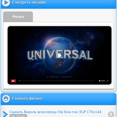
Смотреть онлайн:
Фильм
Скачать фильм:
Скачать Король велосипеда Ом Бок-тон 3GP 176x144
59.75мб.