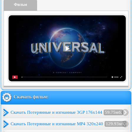
Фильм
Скачать фильм:
Скачать Потерянные и изгнанные 3GP 176x144
59.75мб.
Скачать Потерянные и изгнанные MP4 320x240
129.93мб.