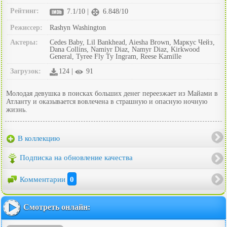
Рейтинг:
7.1/10 |
6.848/10
Режиссер:
Rashyn Washington
Актеры:
Cedes Baby, Lil Bankhead, Aiesha Brown, Маркус Чейз,
Dana Collins, Namiyr Diaz, Namyr Diaz, Kirkwood
General, Tyree Fly Ty Ingram, Reese Kamille
Загрузок:
124 |
91
Молодая девушка в поисках больших денег переезжает из Майами в
Атланту и оказывается вовлечена в страшную и опасную ночную
жизнь.
В коллекцию
Подписка на обновление качества
Комментарии
0
Смотреть онлайн: